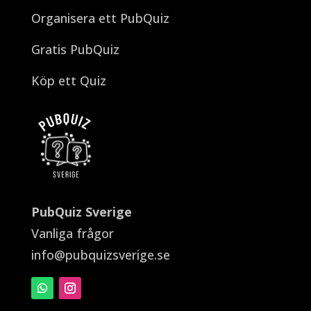
Organisera ett PubQuiz
Gratis PubQuiz
Köp ett Quiz
PubQuiz Sverige
Vanliga frågor
info@pubquizsverige.se