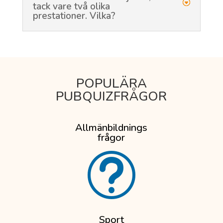
tack vare två olika
prestationer. Vilka?
POPULÄRA
PUBQUIZFRÅGOR
Allmänbildnings
frågor
t
Sport