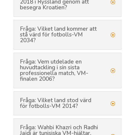
2018 i Ryssland genom att
besegra Kroatien?
Fråga: Vilket land kommer att
stå värd för fotbolls-VM
2034?
Fråga: Vem utdelade en
huvudtackling i sin sista
professionella match, VM-
finalen 2006?
Fråga: Vilket land stod värd
för fotbolls-VM 2014?
Fråga: Wahbi Khazri och Radhi
Jaïdi är tunisiska VM-hjältar,