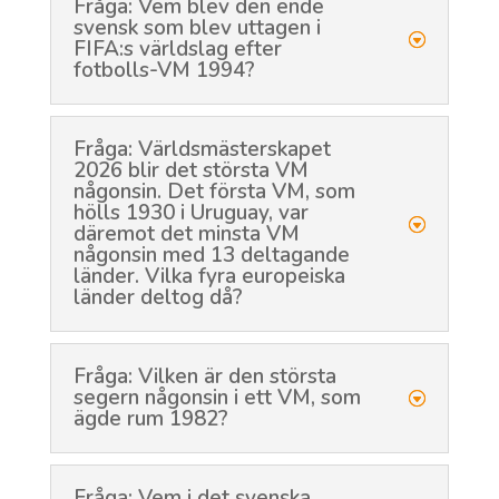
Fråga: Vem blev den ende
svensk som blev uttagen i
FIFA:s världslag efter
fotbolls-VM 1994?
Fråga: Världsmästerskapet
2026 blir det största VM
någonsin. Det första VM, som
hölls 1930 i Uruguay, var
däremot det minsta VM
någonsin med 13 deltagande
länder. Vilka fyra europeiska
länder deltog då?
Fråga: Vilken är den största
segern någonsin i ett VM, som
ägde rum 1982?
Fråga: Vem i det svenska