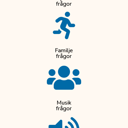
frågor

Familje
frågor

Musik
frågor