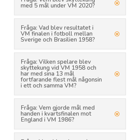
med 5 mål under VM 2020?
Fråga: Vad blev resultatet i
VM finalen i fotboll mellan
Sverige och Brasilien 1958?
Fråga: Vilken spelare blev
skyttekung vid VM 1958 och
har med sina 13 mål
fortfarande flest mål någonsin
i ett och samma VM?
Fråga: Vem gjorde mål med
handen i kvartsfinalen mot
England i VM 1986?