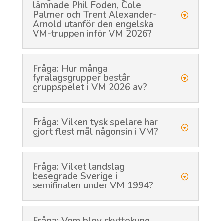
lämnade Phil Foden, Cole
Palmer och Trent Alexander-
Arnold utanför den engelska
VM-truppen inför VM 2026?
Fråga: Hur många
fyralagsgrupper består
gruppspelet i VM 2026 av?
Fråga: Vilken tysk spelare har
gjort flest mål någonsin i VM?
Fråga: Vilket landslag
besegrade Sverige i
semifinalen under VM 1994?
Fråga: Vem blev skyttekung