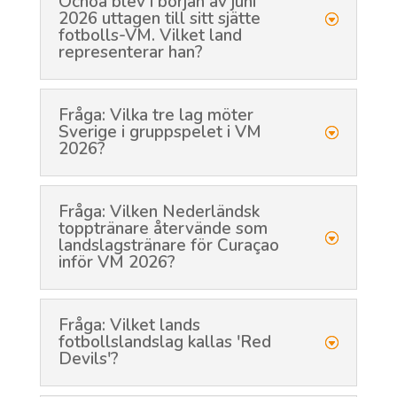
Ochoa blev i början av juni
2026 uttagen till sitt sjätte
fotbolls-VM. Vilket land
representerar han?
Fråga: Vilka tre lag möter
Sverige i gruppspelet i VM
2026?
Fråga: Vilken Nederländsk
topptränare återvände som
landslagstränare för Curaçao
inför VM 2026?
Fråga: Vilket lands
fotbollslandslag kallas 'Red
Devils'?