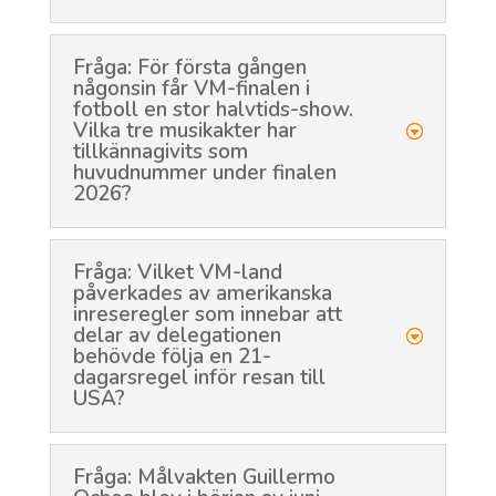
Fråga: För första gången
någonsin får VM-finalen i
fotboll en stor halvtids-show.
Vilka tre musikakter har
tillkännagivits som
huvudnummer under finalen
2026?
Fråga: Vilket VM-land
påverkades av amerikanska
inreseregler som innebar att
delar av delegationen
behövde följa en 21-
dagarsregel inför resan till
USA?
Fråga: Målvakten Guillermo